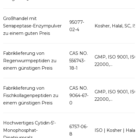
Großhandel mit
95077-
Serrapeptase-Enzympulver
Kosher, Halal, SC, ISO
02-4
zu einem guten Preis
Fabriklieferung von
CAS NO.
GMP, ISO 9001, ISO
Regenwurmpeptiden zu
556743-
22000,...
einem günstigen Preis
18-1
Fabriklieferung von
CAS NO.
GMP, ISO 9001, ISO
Fischkollagenpeptiden zu
9064-67-
22000,...
einem günstigen Preis
0
Hochwertiges Cytidin-5'-
6757-06-
Monophosphat-
ISO | Kosher | Halal
8
Dinatriumsalz