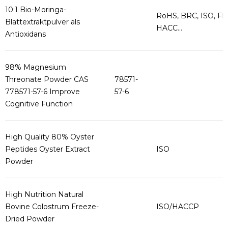
10:1 Bio-Moringa-
RoHS, BRC, ISO, FD
Blattextraktpulver als
HACC...
Antioxidans
98% Magnesium
Threonate Powder CAS
78571-
778571-57-6 Improve
57-6
Cognitive Function
High Quality 80% Oyster
Peptides Oyster Extract
ISO
Powder
High Nutrition Natural
Bovine Colostrum Freeze-
ISO/HACCP
Dried Powder