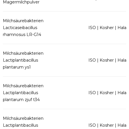
Magermilchpulver
Milchsäurebakterien
Lacticaseibacillus
ISO | Kosher | Halal
rhamnosus LR-G14
Milchsäurebakterien
Lactiplantibacillus
ISO | Kosher | Halal
plantarum ys1
Milchsäurebakterien
Lactiplantibacillus
ISO | Kosher | Halal
plantarum zjuf t34
Milchsäurebakterien
Lactiplantibacillus
ISO | Kosher | Halal