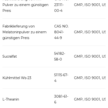
Pulver zu einem günstigen
23111-
GMP, ISO 9001, US
Preis
00-4
Fabriklieferung von
CAS NO.
Melatoninpulver zu einem
8041-
GMP, ISO 9001, US
günstigen Preis
44-9
54182-
Sucralfat
GMP, ISO 9001, US
58-0
51115-67-
Kühlmittel Ws-23
GMP, ISO 9001, US
4
3081-61-
L-Theanin
GMP, ISO 9001, US
6