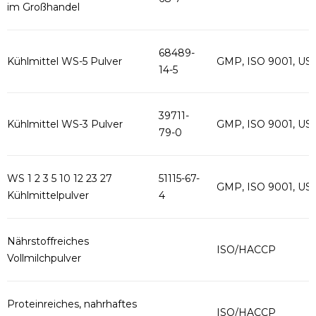
im Großhandel
68489-
Kühlmittel WS-5 Pulver
GMP, ISO 9001, US
14-5
39711-
Kühlmittel WS-3 Pulver
GMP, ISO 9001, US
79-0
WS 1 2 3 5 10 12 23 27
51115-67-
GMP, ISO 9001, US
Kühlmittelpulver
4
Nährstoffreiches
ISO/HACCP
Vollmilchpulver
Proteinreiches, nahrhaftes
ISO/HACCP