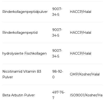
9007-
Rinderkollagenpeptidpulver
HACCP/Halal
34-5
9007-
Rinderkollagenpeptid
HACCP/Halal
34-5
9007-
hydrolysierte Fischkollagen
HACCP/Halal
34-5
Nicotinamid Vitamin B3
98-92-
GMP/Kosher/Halal
Pulver
0
497-76-
Beta Arbutin Pulver
ISO9001/Kosher/Hala
7