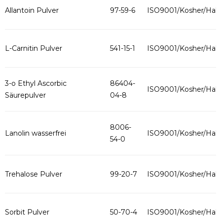
Allantoin Pulver
97-59-6
ISO9001/Kosher/Hala
L-Carnitin Pulver
541-15-1
ISO9001/Kosher/Hala
3-o Ethyl Ascorbic
86404-
ISO9001/Kosher/Hala
Säurepulver
04-8
8006-
Lanolin wasserfrei
ISO9001/Kosher/Hala
54-0
Trehalose Pulver
99-20-7
ISO9001/Kosher/Hala
Sorbit Pulver
50-70-4
ISO9001/Kosher/Hala