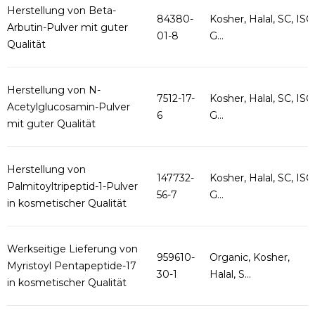
Herstellung von Beta-
84380-
Kosher, Halal, SC, ISO
Arbutin-Pulver mit guter
01-8
G...
Qualität
Herstellung von N-
7512-17-
Kosher, Halal, SC, ISO
Acetylglucosamin-Pulver
6
G...
mit guter Qualität
Herstellung von
147732-
Kosher, Halal, SC, ISO
Palmitoyltripeptid-1-Pulver
56-7
G...
in kosmetischer Qualität
Werkseitige Lieferung von
959610-
Organic, Kosher,
Myristoyl Pentapeptide-17
30-1
Halal, S...
in kosmetischer Qualität