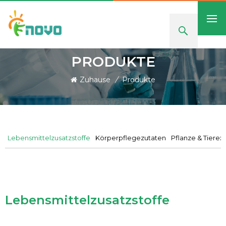
PRODUKTE
Zuhause
/
Produkte
Lebensmittelzusatzstoffe
Körperpflegezutaten
Pflanze & Tierex
Lebensmittelzusatzstoffe