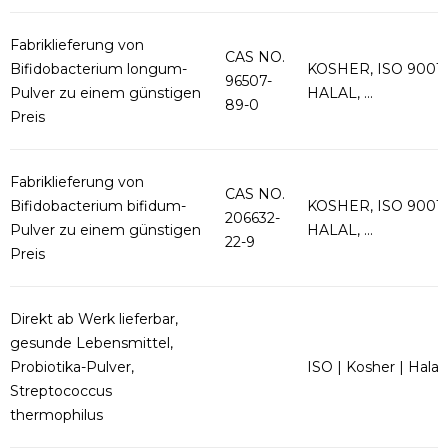
Fabriklieferung von
CAS NO.
Bifidobacterium longum-
KOSHER, ISO 9001,
96507-
Pulver zu einem günstigen
HALAL, ...
89-0
Preis
Fabriklieferung von
CAS NO.
Bifidobacterium bifidum-
KOSHER, ISO 9001,
206632-
Pulver zu einem günstigen
HALAL, ...
22-9
Preis
Direkt ab Werk lieferbar,
gesunde Lebensmittel,
Probiotika-Pulver,
ISO | Kosher | Halal
Streptococcus
thermophilus