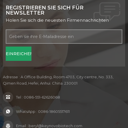
REGISTRIEREN SIE SICH FÜR
NEWSLETTER
Holen Sie sich die neuesten Firmennachrichten
Adresse : A Office Building, Room 4703, City centre, No. 333,
Qimen Road, Hefei, Anhui. China. 230001
Tel :
0086-551-62626068
WhatsApp :
0086-18605517611
Email :
beryl@keynovobiotech.com