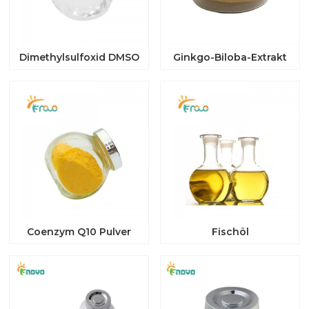
Dimethylsulfoxid DMSO
Ginkgo-Biloba-Extrakt
Coenzym Q10 Pulver
Fischöl