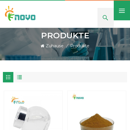
PRODUKTE
Zuhause
/
Produkte