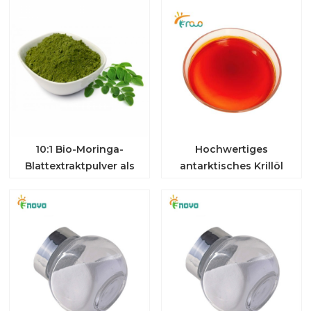
10:1 Bio-Moringa-
Hochwertiges
Blattextraktpulver als
antarktisches Krillöl
Antioxidans
Astaxanthin
Antioxidans