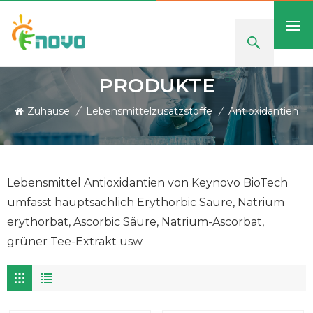
PRODUKTE
Zuhause
/
Lebensmittelzusatzstoffe
/
Antioxidantien
Lebensmittel Antioxidantien von Keynovo BioTech
umfasst hauptsächlich Erythorbic Säure, Natrium
erythorbat, Ascorbic Säure, Natrium-Ascorbat,
grüner Tee-Extrakt usw