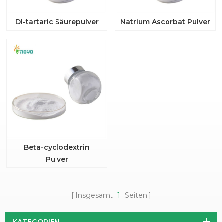
Dl-tartaric Säurepulver
Natrium Ascorbat Pulver
Beta-cyclodextrin
Pulver
Insgesamt
1
Seiten
KATEGORIEN