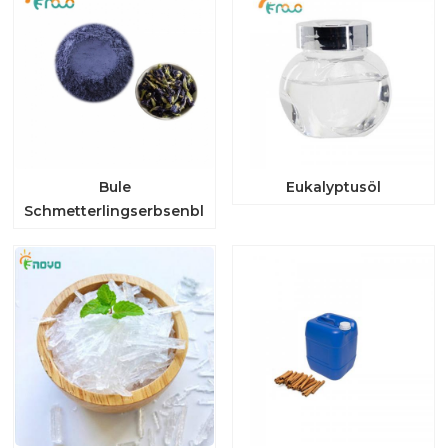
Bule
Eukalyptusöl
Schmetterlingserbsenblütenextraktpulver