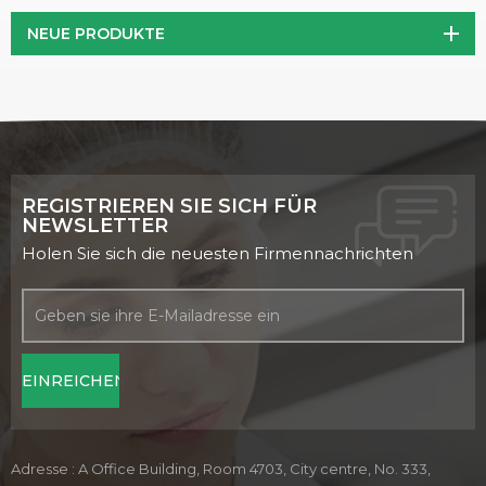
NEUE PRODUKTE
REGISTRIEREN SIE SICH FÜR
NEWSLETTER
Holen Sie sich die neuesten Firmennachrichten
Adresse : A Office Building, Room 4703, City centre, No. 333,