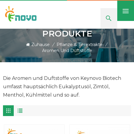
PRODUKTE
Zuhause
/
Pflanze & Tierextrakte
/
Aromen Und Duftstoffe
Die Aromen und Duftstoffe von Keynovo Biotech
umfasst hauptsächlich Eukalyptusöl, Zimtöl,
Menthol, Kühlmittel und so auf.