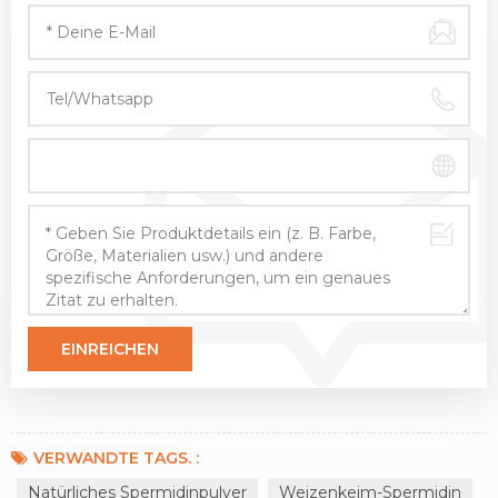
VERWANDTE TAGS. :
Natürliches Spermidinpulver
Weizenkeim-Spermidin