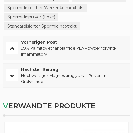
Spermidinreicher Weizenkeimextrakt
Spermidinpulver (lose)
Standardisierter Spermidinextrakt
Vorherigen Post
99% Palmitoylethanolamide PEA Powder for Anti-
Inflammatory
Nächster Beitrag
Hochwertiges Magnesiumglycinat-Pulver im
Großhandel
VERWANDTE PRODUKTE