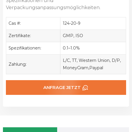
Spezifikationen und
Verpackungsanpassungsmöglichkeiten.
Cas #:
124-20-9
Zertifikate:
GMP, ISO
Spezifikationen:
0.1–1.0%
L/C, TT, Western Union, D/P,
Zahlung:
MoneyGram,Paypal
ANFRAGE JETZT