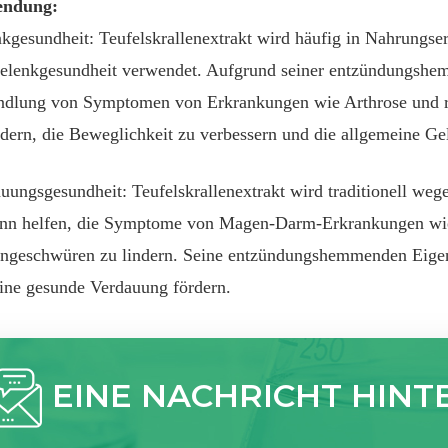
ndung:
kgesundheit: Teufelskrallenextrakt wird häufig in Nahrungse
elenkgesundheit verwendet. Aufgrund seiner entzündungshem
dlung von Symptomen von Erkrankungen wie Arthrose und rh
ndern, die Beweglichkeit zu verbessern und die allgemeine Ge
uungsgesundheit: Teufelskrallenextrakt wird traditionell we
ann helfen, die Symptome von Magen-Darm-Erkrankungen wi
geschwüren zu lindern. Seine entzündungshemmenden Eigen
ine gesunde Verdauung fördern.
EINE NACHRICHT HINT