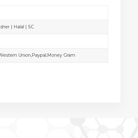
sher | Halal | SC
,Western Union,Paypal,Money Gram