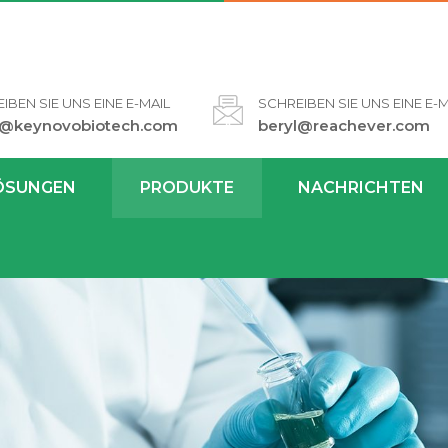
IBEN SIE UNS EINE E-MAIL
SCHREIBEN SIE UNS EINE E-M
l@keynovobiotech.com
beryl@reachever.com
ÖSUNGEN
PRODUKTE
NACHRICHTEN