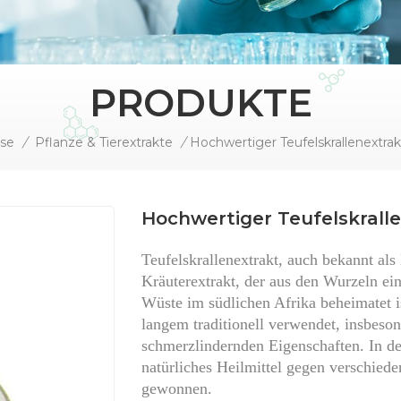
PRODUKTE
se
/
Pflanze & Tierextrakte
/
Hochwertiger Teufelskrall
Teufelskrallenextrakt, auch bekannt al
Kräuterextrakt, der aus den Wurzeln ei
Wüste im südlichen Afrika beheimatet is
langem traditionell verwendet, insbe
schmerzlindernden Eigenschaften. In den
natürliches Heilmittel gegen verschied
gewonnen.