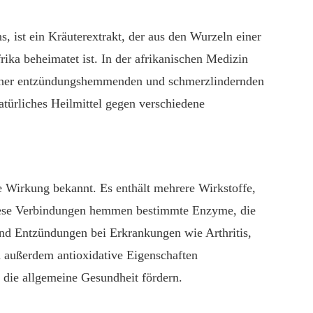
 ist ein Kräuterextrakt, der aus den Wurzeln einer
ika beheimatet ist. In der afrikanischen Medizin
seiner entzündungshemmenden und schmerzlindernden
natürliches Heilmittel gegen verschiedene
e Wirkung bekannt. Es enthält mehrere Wirkstoffe,
 Diese Verbindungen hemmen bestimmte Enzyme, die
und Entzündungen bei Erkrankungen wie Arthritis,
außerdem antioxidative Eigenschaften
 die allgemeine Gesundheit fördern.