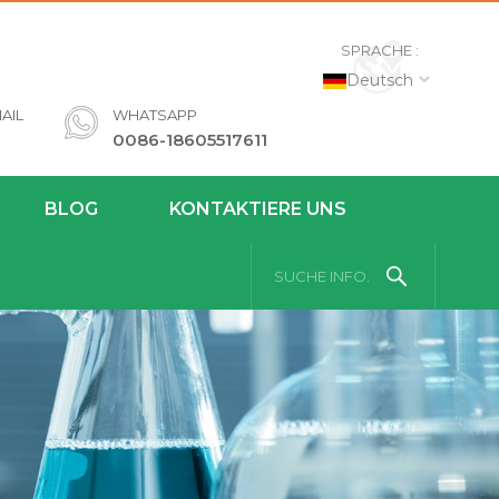
SPRACHE :
Deutsch
AIL
WHATSAPP
0086-18605517611
BLOG
KONTAKTIERE UNS
SUCHE INFO.