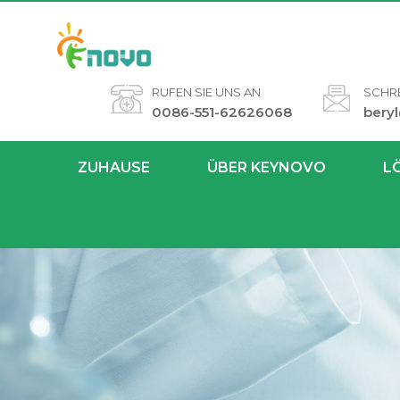
RUFEN SIE UNS AN
SCHRE
0086-551-62626068
bery
ZUHAUSE
ÜBER KEYNOVO
L