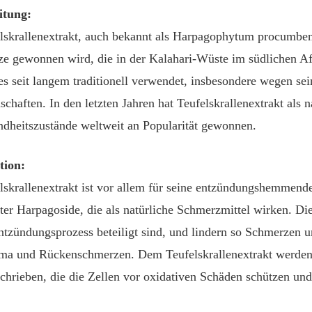
itung:
lskrallenextrakt, auch bekannt als Harpagophytum procumbens,
ze gewonnen wird, die in der Kalahari-Wüste im südlichen Afr
es seit langem traditionell verwendet, insbesondere wegen 
schaften. In den letzten Jahren hat Teufelskrallenextrakt als 
dheitszustände weltweit an Popularität gewonnen.
tion:
lskrallenextrakt ist vor allem für seine entzündungshemmend
ter Harpagoside, die als natürliche Schmerzmittel wirken.
tzündungsprozess beteiligt sind, und lindern so Schmerzen 
a und Rückenschmerzen. Dem Teufelskrallenextrakt werden 
chrieben, die die Zellen vor oxidativen Schäden schützen und