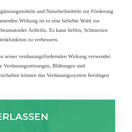
rgänzungsmitteln und Naturheilmitteln zur Förderung
menden Wirkung ist es eine beliebte Wahl zur
eumatoider Arthritis. Es kann helfen, Schmerzen
lenkfunktion zu verbessern.
gen seiner verdauungsfördernden Wirkung verwendet.
e Verdauungsstörungen, Blähungen und
schaften können das Verdauungssystem beruhigen
ERLASSEN