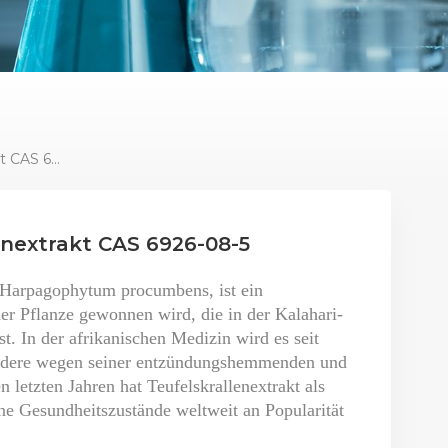
Hochwertiger Teufelskrallenextrakt CAS 6926-08-5
enextrakt CAS 6926-08-5
s Harpagophytum procumbens, ist ein
ner Pflanze gewonnen wird, die in der Kalahari-
t. In der afrikanischen Medizin wird es seit
sondere wegen seiner entzündungshemmenden und
 letzten Jahren hat Teufelskrallenextrakt als
ene Gesundheitszustände weltweit an Popularität