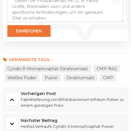
VERWANDTE TAGS. :
Cytidin-5'-Monophosphat-Dinatriumsalz
CMP-NA2
Weißes Puder
Pulver
Dinatriumsalz
CMP
Vorherigen Post
Fabriklieferung von Bifidobacterium bifidum-Pulver zu
einem günstigen Preis
Nächster Beitrag
Heißes Verkaufs-Cytidin-5-Monophosphat-Pulver