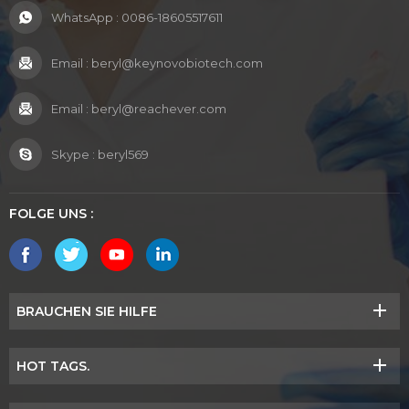
WhatsApp :
0086-18605517611
Email :
beryl@keynovobiotech.com
Email :
beryl@reachever.com
Skype :
beryl569
FOLGE UNS :
BRAUCHEN SIE HILFE
HOT TAGS.