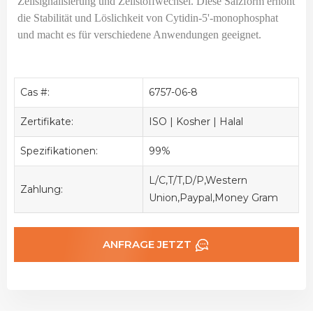
Zellsignalisierung und Zellstoffwechsel. Diese Salzform erhöht
die Stabilität und Löslichkeit von Cytidin-5'-monophosphat
und macht es für verschiedene Anwendungen geeignet.
Cas #:
6757-06-8
Zertifikate:
ISO | Kosher | Halal
Spezifikationen:
99%
L/C,T/T,D/P,Western
Zahlung:
Union,Paypal,Money Gram
ANFRAGE JETZT