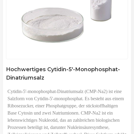
Hochwertiges Cytidin-5'-Monophosphat-
Dinatriumsalz
Cytidin-5'-monophosphat-Dinatriumsalz (CMP-Na2) ist eine
Salzform von Cytidin-5'-monophosphat. Es besteht aus einem
Ribosezucker, einer Phosphatgruppe, der stickstoffhaltigen
Base Cytosin und zwei Natriumionen. CMP-Na2 ist ein
lebenswichtiges Nukleotid, das an zahlreichen biologischen
Prozessen beteiligt ist, darunter Nukleinsäuresynthese,