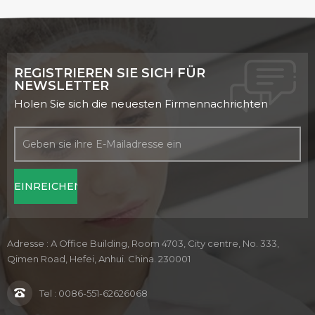
REGISTRIEREN SIE SICH FÜR
NEWSLETTER
Holen Sie sich die neuesten Firmennachrichten
Adresse : A Office Building, Room 4703, City centre, No. 333,
Qimen Road, Hefei, Anhui. China. 230001
Tel :
0086-551-62626068