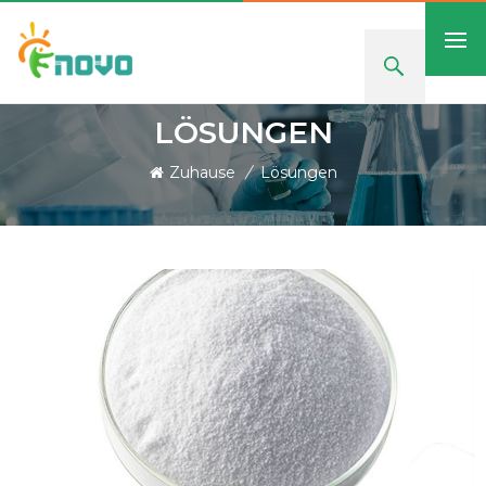
LÖSUNGEN
Zuhause
/
Lösungen