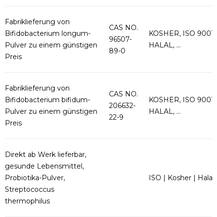
Fabriklieferung von
CAS NO.
Bifidobacterium longum-
KOSHER, ISO 9001,
96507-
Pulver zu einem günstigen
HALAL, ...
89-0
Preis
Fabriklieferung von
CAS NO.
Bifidobacterium bifidum-
KOSHER, ISO 9001,
206632-
Pulver zu einem günstigen
HALAL, ...
22-9
Preis
Direkt ab Werk lieferbar,
gesunde Lebensmittel,
Probiotika-Pulver,
ISO | Kosher | Halal
Streptococcus
thermophilus