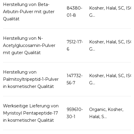
Herstellung von Beta-
84380-
Kosher, Halal, SC, ISO
Arbutin-Pulver mit guter
01-8
G...
Qualität
Herstellung von N-
7512-17-
Kosher, Halal, SC, ISO
Acetylglucosamin-Pulver
6
G...
mit guter Qualität
Herstellung von
147732-
Kosher, Halal, SC, ISO
Palmitoyltripeptid-1-Pulver
56-7
G...
in kosmetischer Qualität
Werkseitige Lieferung von
959610-
Organic, Kosher,
Myristoyl Pentapeptide-17
30-1
Halal, S...
in kosmetischer Qualität