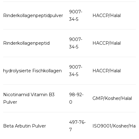
9007-
Rinderkollagenpeptidpulver
HACCP/Halal
34-5
9007-
Rinderkollagenpeptid
HACCP/Halal
34-5
9007-
hydrolysierte Fischkollagen
HACCP/Halal
34-5
Nicotinamid Vitamin B3
98-92-
GMP/Kosher/Halal
Pulver
0
497-76-
Beta Arbutin Pulver
ISO9001/Kosher/Hala
7