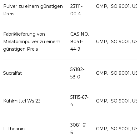
Pulver zu einem günstigen
23111-
GMP, ISO 9001, US
Preis
00-4
Fabriklieferung von
CAS NO.
Melatoninpulver zu einem
8041-
GMP, ISO 9001, US
günstigen Preis
44-9
54182-
Sucralfat
GMP, ISO 9001, US
58-0
51115-67-
Kühlmittel Ws-23
GMP, ISO 9001, US
4
3081-61-
L-Theanin
GMP, ISO 9001, US
6