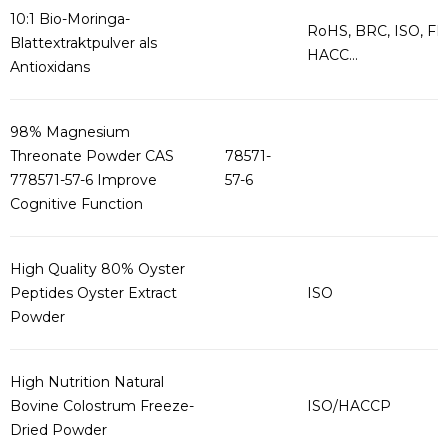
10:1 Bio-Moringa-
RoHS, BRC, ISO, FD
Blattextraktpulver als
HACC...
Antioxidans
98% Magnesium
Threonate Powder CAS
78571-
778571-57-6 Improve
57-6
Cognitive Function
High Quality 80% Oyster
Peptides Oyster Extract
ISO
Powder
High Nutrition Natural
Bovine Colostrum Freeze-
ISO/HACCP
Dried Powder