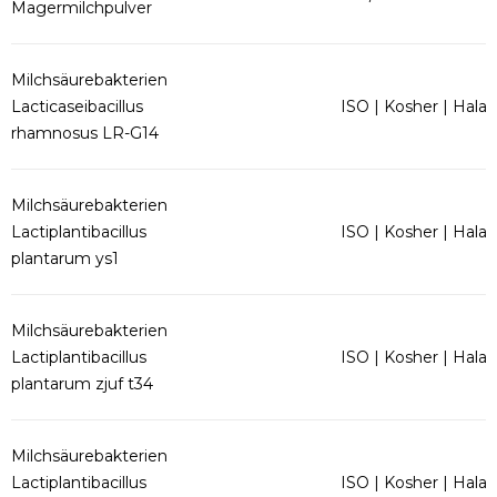
Magermilchpulver
Milchsäurebakterien
Lacticaseibacillus
ISO | Kosher | Halal
rhamnosus LR-G14
Milchsäurebakterien
Lactiplantibacillus
ISO | Kosher | Halal
plantarum ys1
Milchsäurebakterien
Lactiplantibacillus
ISO | Kosher | Halal
plantarum zjuf t34
Milchsäurebakterien
Lactiplantibacillus
ISO | Kosher | Halal