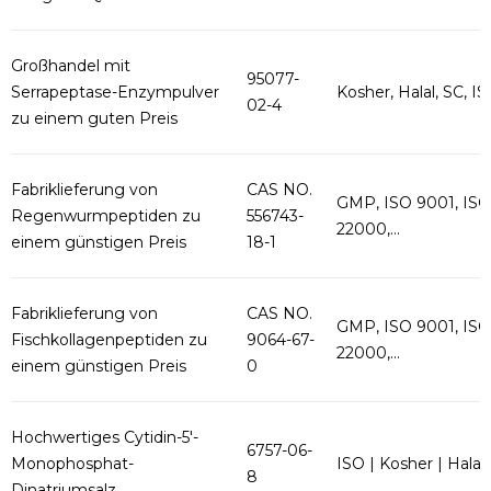
Großhandel mit
95077-
Serrapeptase-Enzympulver
Kosher, Halal, SC, ISO
02-4
zu einem guten Preis
Fabriklieferung von
CAS NO.
GMP, ISO 9001, ISO
Regenwurmpeptiden zu
556743-
22000,...
einem günstigen Preis
18-1
Fabriklieferung von
CAS NO.
GMP, ISO 9001, ISO
Fischkollagenpeptiden zu
9064-67-
22000,...
einem günstigen Preis
0
Hochwertiges Cytidin-5'-
6757-06-
Monophosphat-
ISO | Kosher | Halal
8
Dinatriumsalz