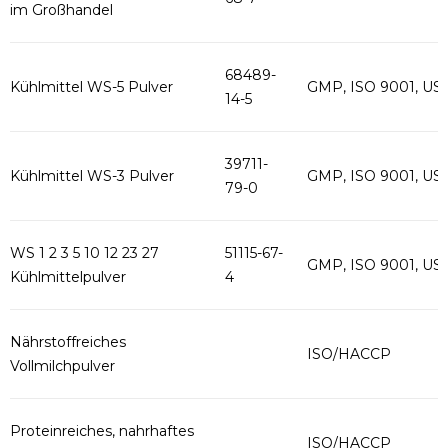
im Großhandel
68489-
Kühlmittel WS-5 Pulver
GMP, ISO 9001, US
14-5
39711-
Kühlmittel WS-3 Pulver
GMP, ISO 9001, US
79-0
WS 1 2 3 5 10 12 23 27
51115-67-
GMP, ISO 9001, US
Kühlmittelpulver
4
Nährstoffreiches
ISO/HACCP
Vollmilchpulver
Proteinreiches, nahrhaftes
ISO/HACCP