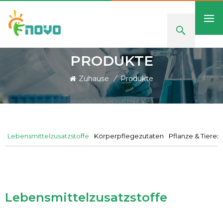
PRODUKTE
Zuhause
/
Produkte
Lebensmittelzusatzstoffe
Körperpflegezutaten
Pflanze & Tierex
Lebensmittelzusatzstoffe