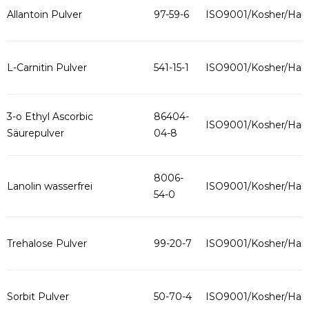
Allantoin Pulver
97-59-6
ISO9001/Kosher/Hala
L-Carnitin Pulver
541-15-1
ISO9001/Kosher/Hala
3-o Ethyl Ascorbic
86404-
ISO9001/Kosher/Hala
Säurepulver
04-8
8006-
Lanolin wasserfrei
ISO9001/Kosher/Hala
54-0
Trehalose Pulver
99-20-7
ISO9001/Kosher/Hala
Sorbit Pulver
50-70-4
ISO9001/Kosher/Hala