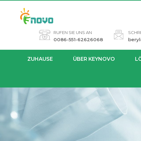
RUFEN SIE UNS AN
SCHRE
0086-551-62626068
bery
ZUHAUSE
ÜBER KEYNOVO
L