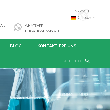
SPRACHE :
Deutsch
AIL
WHATSAPP
0086-18605517611
BLOG
KONTAKTIERE UNS
SUCHE INFO.