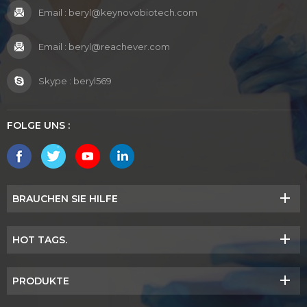
Email :
beryl@keynovobiotech.com
Email :
beryl@reachever.com
Skype :
beryl569
FOLGE UNS :
BRAUCHEN SIE HILFE
HOT TAGS.
PRODUKTE