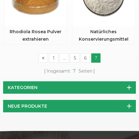
Rhodiola Rosea Pulver
Natürliches
extrahieren
Konservierungsmittel
Nisin Pulver
1
...
5
6
7
Insgesamt
7
Seiten
KATEGORIEN
NEUE PRODUKTE