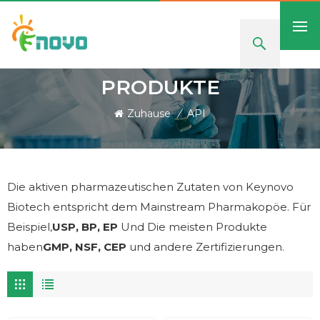
PRODUKTE
Zuhause
/
API
Die aktiven pharmazeutischen Zutaten von Keynovo
Biotech entspricht dem Mainstream Pharmakopöe. Für
Beispiel,
USP, BP, EP
Und Die meisten Produkte
haben
GMP, NSF, CEP
und andere Zertifizierungen.