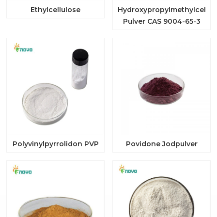
Ethylcellulose
Hydroxypropylmethylcellul
Pulver CAS 9004-65-3
Polyvinylpyrrolidon PVP
Povidone Jodpulver