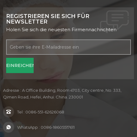
REGISTRIEREN SIE SICH FÜR
NEWSLETTER
Holen Sie sich die neuesten Firmennachrichten
Adresse : A Office Building, Room 4703, City centre, No. 333,
Qimen Road, Hefei, Anhui. China. 230001
Tel :
0086-551-62626068
WhatsApp :
0086-18605517611