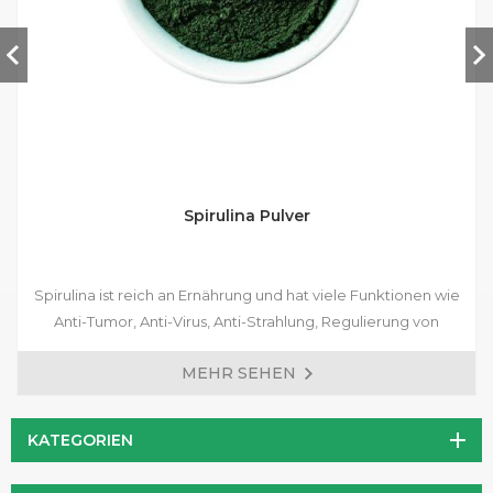
Spirulina Pulver
Spirulina ist reich an Ernährung und hat viele Funktionen wie
Anti-Tumor, Anti-Virus, Anti-Strahlung, Regulierung von
Blutzucker, Anti-Thrombose, Schutz von Leber und
MEHR SEHEN
Verbesserung der Human Immunität. Es ist zu einem der
wichtigen Gesundheitsprodukte für Menschen geworden.
KATEGORIEN