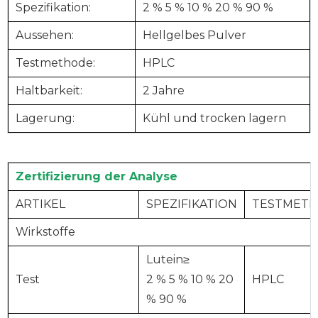
Spezifikation:
2 % 5 % 10 % 20 % 90 %
Aussehen:
Hellgelbes Pulver
Testmethode:
HPLC
Haltbarkeit:
2 Jahre
Lagerung:
Kühl und trocken lagern
Zertifizierung der Analyse
ARTIKEL
SPEZIFIKATION
TESTME
Wirkstoffe
Lutein≥
Test
2 % 5 % 10 % 20
HPLC
% 90 %