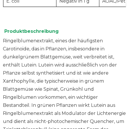
E. coli
Negativ in 1 g
AOAC/Petri
Produktbeschreibung
Ringelblumenextrakt, eines der häufigsten
Carotinoide, das in Pflanzen, insbesondere in
dunkelgrünem Blattgemüse, weit verbreitet ist,
enthält Lutein. Lutein wird ausschließlich von der
Pflanze selbst synthetisiert und ist wie andere
Xanthophylle, die typischerweise in grünem
Blattgemüse wie Spinat, Grünkohl und
Ringelblumen vorkommen, ein wichtiger
Bestandteil. In grünen Pflanzen wirkt Lutein aus
Ringelblumenextrakt als Modulator der Lichtenergie
und dient als nicht-photochemischer Quencher, um