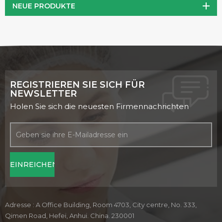
NEUE PRODUKTE
REGISTRIEREN SIE SICH FÜR
NEWSLETTER
Holen Sie sich die neuesten Firmennachrichten
Adresse : A Office Building, Room 4703, City centre, No. 333,
Qimen Road, Hefei, Anhui. China. 230001