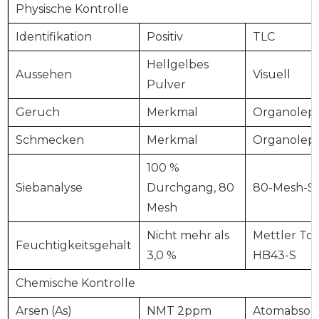
Physische Kontrolle
Identifikation
Positiv
TLC
Hellgelbes
Aussehen
Visuell
Pulver
Geruch
Merkmal
Organolept
Schmecken
Merkmal
Organolept
100 %
Siebanalyse
Durchgang, 80
80-Mesh-Si
Mesh
Nicht mehr als
Mettler To
Feuchtigkeitsgehalt
3,0 %
HB43-S
Chemische Kontrolle
Arsen (As)
NMT 2ppm
Atomabso