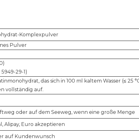
nohydrat-Komplexpulver
ines Pulver
-0)
 5949-29-1)
tinmonohydrat, das sich in 100 ml kaltem Wasser (≤ 25 °C
n vollständig auf.
uftweg oder auf dem Seeweg, wenn eine große Menge
l, Alipay, Euro akzeptieren
 oder auf Kundenwunsch