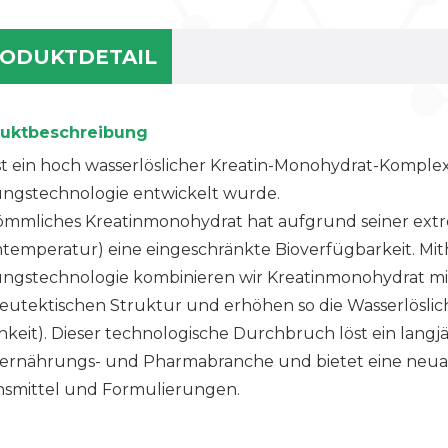
ODUKTDETAIL
uktbeschreibung
ist ein hoch wasserlöslicher Kreatin-Monohydrat-Komplex
ngstechnologie entwickelt wurde.
mmliches Kreatinmonohydrat hat aufgrund seiner extrem 
emperatur) eine eingeschränkte Bioverfügbarkeit. Mith
ngstechnologie kombinieren wir Kreatinmonohydrat mit
 eutektischen Struktur und erhöhen so die Wasserlöslich
chkeit). Dieser technologische Durchbruch löst ein langj
ernährungs- und Pharmabranche und bietet eine neuart
smittel und Formulierungen.