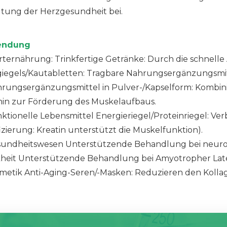
ltung der Herzgesundheit bei.
endung
ternährung: Trinkfertige Getränke: Durch die schnelle 
iegels/Kautabletten: Tragbare Nahrungsergänzungsmit
rungsergänzungsmittel in Pulver-/Kapselform: Kombini
nin zur Förderung des Muskelaufbaus.
nktionelle Lebensmittel Energieriegel/Proteinriegel: V
fizierung: Kreatin unterstützt die Muskelfunktion).
sundheitswesen Unterstützende Behandlung bei neuro
heit Unterstützende Behandlung bei Amyotropher Late
metik Anti-Aging-Seren/-Masken: Reduzieren den Kollag