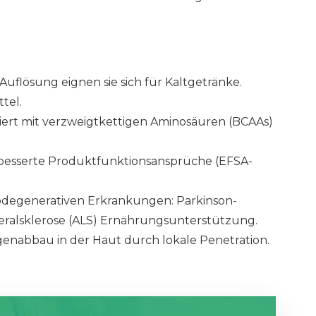
Auflösung eignen sie sich für Kaltgetränke.
tel.
ert mit verzweigtkettigen Aminosäuren (BCAAs)
erbesserte Produktfunktionsansprüche (EFSA-
degenerativen Erkrankungen: Parkinson-
ralsklerose (ALS) Ernährungsunterstützung.
enabbau in der Haut durch lokale Penetration.