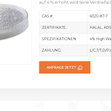
auf 4 % erhöht wird (eine Verdreifac
CAS #:
6020-87-7
ZERTIFIKATE:
HALAL, KOS
SPEZIFIKATIONEN:
4% High Wat
ZAHLUNG:
L/C,T/T,D/P
ANFRAGE JETZT