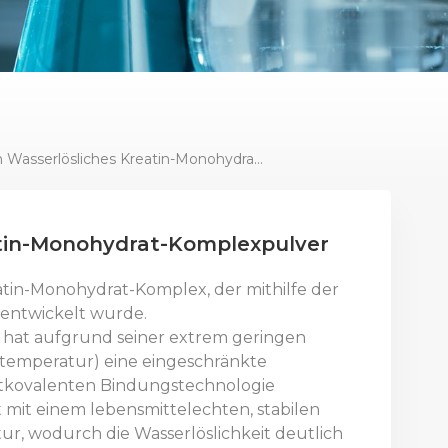
Hoch Wasserlösliches Kreatin-Monohydrat-Komplexpulver
atin-Monohydrat-Komplexpulver
reatin-Monohydrat-Komplex, der mithilfe der
entwickelt wurde.
hat aufgrund seiner extrem geringen
umtemperatur) eine eingeschränkte
ichtkovalenten Bindungstechnologie
mit einem lebensmittelechten, stabilen
ur, wodurch die Wasserlöslichkeit deutlich