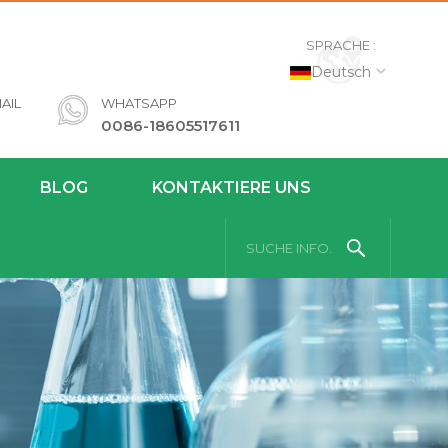
SPRACHE :
Deutsch
AIL
WHATSAPP
0086-18605517611
BLOG
KONTAKTIERE UNS
SUCHE INFO.