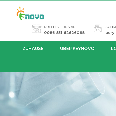
RUFEN SIE UNS AN
SCHRE
0086-551-62626068
bery
ZUHAUSE
ÜBER KEYNOVO
L