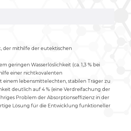
, der mithilfe der eutektischen
geringen Wasserlöslichkeit (ca. 1,3 % bei
ilfe einer nichtkovalenten
 einem lebensmittelechten, stabilen Träger zu
keit deutlich auf 4 % (eine Verdreifachung der
ähriges Problem der Absorptionseffizienz in der
ige Lösung für die Entwicklung funktioneller