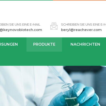
IBEN SIE UNS EINE E-MAIL
SCHREIBEN SIE UNS EINE E-M
l@keynovobiotech.com
beryl@reachever.com
ÖSUNGEN
PRODUKTE
NACHRICHTEN