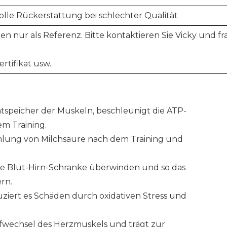
volle Rückerstattung bei schlechter Qualität
en nur als Referenz. Bitte kontaktieren Sie Vicky und f
ertifikat usw.
hatspeicher der Muskeln, beschleunigt die ATP-
m Training.
mlung von Milchsäure nach dem Training und
die Blut-Hirn-Schranke überwinden und so das
rn.
uziert es Schäden durch oxidativen Stress und
ffwechsel des Herzmuskels und trägt zur