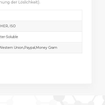
hung der Löslichkeit).
HER, ISO
er-Soluble
,Western Union,Paypal,Money Gram