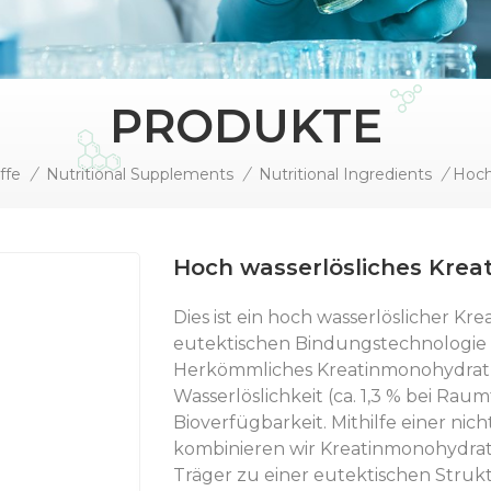
PRODUKTE
ffe
/
Nutritional Supplements
/
Nutritional Ingredients
/
Hoch wasserlösliches Kre
Dies ist ein hoch wasserlöslicher K
eutektischen Bindungstechnologie 
Herkömmliches Kreatinmonohydrat 
Wasserlöslichkeit (ca. 1,3 % bei Ra
Bioverfügbarkeit. Mithilfe einer n
kombinieren wir Kreatinmonohydrat 
Träger zu einer eutektischen Strukt