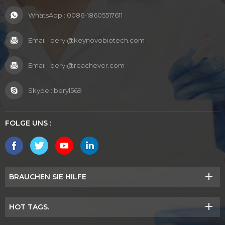
WhatsApp :
0086-18605517611
Email :
beryl@keynovobiotech.com
Email :
beryl@reachever.com
Skype :
beryl569
FOLGE UNS :
BRAUCHEN SIE HILFE
HOT TAGS.