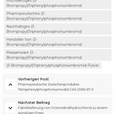
Hochwertiges (3-
Brompropyl)triphenylphosphoniumbromid
Pharmazeutisches (3-
Brompropyl)triphenylphosphoniumbromid
Nachhaltiges (3-
Brompropyl)triphenylphosphoniumbromid
Hersteller Von (3-
Brompropyl)triphenylphosphoniumbromid
Massenware (3-
Brompropyl)Triphenylphosphoniumbromid
(3-Brompropyl)triphenylphosphoniumbromid-Pulver
Vorherigen Post
Pharmazeutische Zwischenprodukte
Tetraphenylphosphoniumiodid CAS 2065-67-0
Nächster Beitrag
Fabriklieferung von Octenidindihydrochlorid zu einem
günstigen Preis