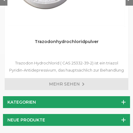
Trazodonhydrochloridpulver
Trazodon Hydrochlorid ( CAS 25332-39-2) ist ein triazol
Pyridin-Antidepressivum, das hauptsächlich zur Behandlung
verschiedener Arten von Depressionen, Angststörungen
MEHR SEHEN
verwendet wird, begleitet von depressionen Symptomen,
und Stimmungsstörungen nach dem Rückzug der
Drogenabhängigen.
KATEGORIEN
NEUE PRODUKTE