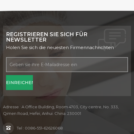
REGISTRIEREN SIE SICH FÜR
NEWSLETTER
Holen Sie sich die neuesten Firmennachrichten
Adresse : A Office Building, Room 4703, City centre, No. 333,
Qimen Road, Hefei, Anhui. China. 230001
Tel :
0086-551-62626068