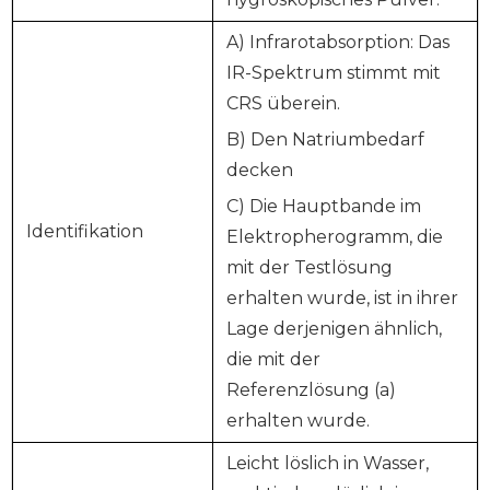
A) Infrarotabsorption: Das
IR-Spektrum stimmt mit
CRS überein.
B) Den Natriumbedarf
decken
C) Die Hauptbande im
Identifikation
Elektropherogramm, die
mit der Testlösung
erhalten wurde, ist in ihrer
Lage derjenigen ähnlich,
die mit der
Referenzlösung (a)
erhalten wurde.
Leicht löslich in Wasser,