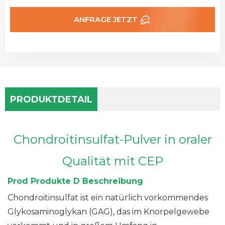
ANFRAGE JETZT
PRODUKTDETAIL
Chondroitinsulfat-Pulver in oraler
Qualität mit CEP
Prod
Produkte
D
Beschreibung
Chondroitinsulfat ist ein natürlich vorkommendes
Glykosaminoglykan (GAG), das im Knorpelgewebe