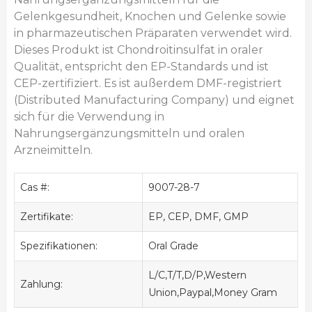
Gelenkgesundheit, Knochen und Gelenke sowie
in pharmazeutischen Präparaten verwendet wird.
Dieses Produkt ist Chondroitinsulfat in oraler
Qualität, entspricht den EP-Standards und ist
CEP-zertifiziert. Es ist außerdem DMF-registriert
(Distributed Manufacturing Company) und eignet
sich für die Verwendung in
Nahrungsergänzungsmitteln und oralen
Arzneimitteln.
Cas #:
9007-28-7
Zertifikate:
EP, CEP, DMF, GMP
Spezifikationen:
Oral Grade
L/C,T/T,D/P,Western
Zahlung:
Union,Paypal,Money Gram