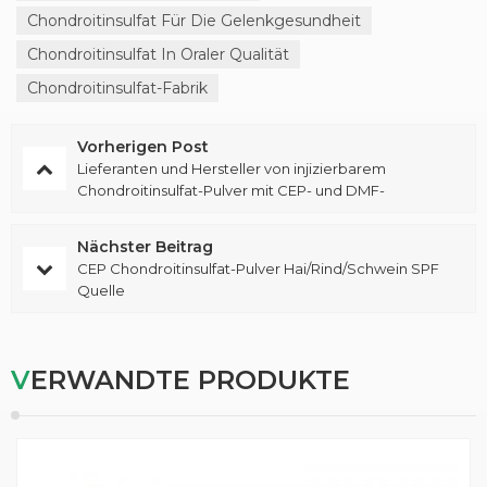
Chondroitinsulfat Für Die Gelenkgesundheit
Chondroitinsulfat In Oraler Qualität
Chondroitinsulfat-Fabrik
Vorherigen Post
Lieferanten und Hersteller von injizierbarem
Chondroitinsulfat-Pulver mit CEP- und DMF-
Zertifizierung
Nächster Beitrag
CEP Chondroitinsulfat-Pulver Hai/Rind/Schwein SPF
Quelle
VERWANDTE PRODUKTE