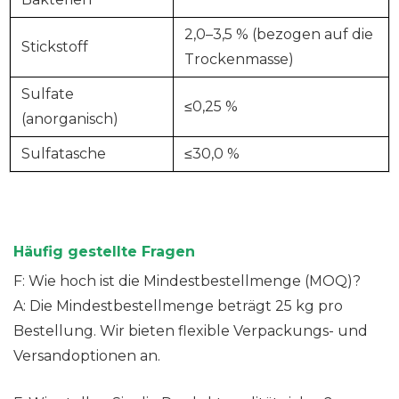
2,0–3,5 % (bezogen auf die
Stickstoff
Trockenmasse)
Sulfate
≤0,25 %
(anorganisch)
Sulfatasche
≤30,0 %
Häufig gestellte Fragen
F: Wie hoch ist die Mindestbestellmenge (MOQ)?
A: Die Mindestbestellmenge beträgt 25 kg pro
Bestellung. Wir bieten flexible Verpackungs- und
Versandoptionen an.