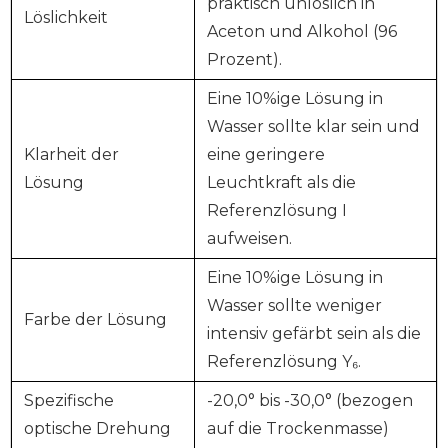
praktisch unlöslich in
Löslichkeit
Aceton und Alkohol (96
Prozent).
Eine 10%ige Lösung in
Wasser sollte klar sein und
Klarheit der
eine geringere
Lösung
Leuchtkraft als die
Referenzlösung I
aufweisen.
Eine 10%ige Lösung in
Wasser sollte weniger
Farbe der Lösung
intensiv gefärbt sein als die
Referenzlösung Y₆.
Spezifische
-20,0° bis -30,0° (bezogen
optische Drehung
auf die Trockenmasse)