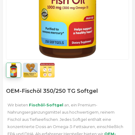
OEM-Fischöl 350/250 TG Softgel
Wir bieten
Fischöl-Softgel
an, ein Premium-
Nahrungsergänzungsmittel aus hochwertigem, reinem
Fischöl aus Tiefseefischen. Jedes Softgel enthält eine
konzentrierte Dosis an Omega-3-Fettsäuren, einschließlich
EPA und DHA.
Als erfahrener Hersteller bieten wir
OEM-