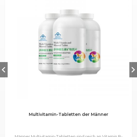
Multivitamin-Tabletten der Männer
Männer Multivitamin-Tabletten sind reich an Vitamin B-