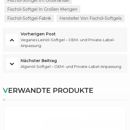
Fischöl-Softgel Im Großhandel
Fischöl-Softgel In Großen Mengen
Fischöl-Softgel-Fabrik
Hersteller Von Fischöl-Softgels
Vorherigen Post
Veganes Leinöl-Softgel – OEM- und Private-Label-
Anpassung
Nächster Beitrag
Algenöl-Softgel – OEM- und Private-Label-Anpassung
VERWANDTE PRODUKTE