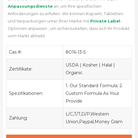
Anpassungsdienste
an, um Ihre spezifischen
Anforderungen zu erfüllen.
Wir können Kapseln, Tabletten
und Verpackungen unter Ihrer Marke mit
Private Label
-
Optionen anpassen , um sicherzustellen, dass sich Ihr Produkt
vom Markt abhebt.
Cas #:
8016-13-5
USDA | Kosher | Halal |
Zertifikate:
Organic
1. Our Standard Formula; 2.
Spezifikationen:
Custom Formula As Your
Provide
L/C,T/T,D/P,Western
Zahlung:
Union,Paypal,Money Gram