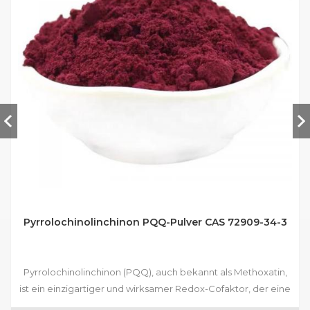
Pyrrolochinolinchinon PQQ-Pulver CAS 72909-34-3
Pyrrolochinolinchinon (PQQ), auch bekannt als Methoxatin,
ist ein einzigartiger und wirksamer Redox-Cofaktor, der eine
entscheidende Rolle bei der zellulären Energieproduktion