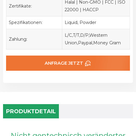
Halal | Non-GMO | FCC | ISO
Zertifikate:
22000 | HACCP
Spezifikationen:
Liquid, Powder
L/C,T/T,D/P,Western
Zahlung:
Union,Paypal,Money Gram
ANFRAGE JETZT
PRODUKTDETAIL
Nicht gentechnisch veränderter