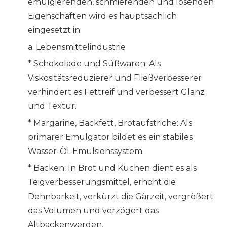
emulgierenden, schmierenden und lösenden
Eigenschaften wird es hauptsächlich
eingesetzt in:
a. Lebensmittelindustrie
* Schokolade und Süßwaren: Als
Viskositätsreduzierer und Fließverbesserer
verhindert es Fettreif und verbessert Glanz
und Textur.
* Margarine, Backfett, Brotaufstriche: Als
primärer Emulgator bildet es ein stabiles
Wasser-Öl-Emulsionssystem.
* Backen: In Brot und Kuchen dient es als
Teigverbesserungsmittel, erhöht die
Dehnbarkeit, verkürzt die Gärzeit, vergrößert
das Volumen und verzögert das
Altbackenwerden.