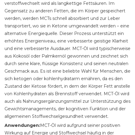
verstoffwechselt wird als langkettige Fettsäuren. Im
Gegensatz zu anderen Fetten, die im Körper gespeichert
werden, werden MCTs schnell absorbiert und zur Leber
transportiert, wo sie in Ketone umgewandelt werden – eine
alternative Energiequelle. Dieser Prozess unterstützt ein
erhöhtes Energieniveau, eine verbesserte geistige Klarheit
und eine verbesserte Ausdauer. MCT-Öl wird typischerweise
aus Kokosöl oder Palmkernöl gewonnen und zeichnet sich
durch seine klare, flüssige Konsistenz und seinen neutralen
Geschmack aus. Es ist eine beliebte Wahl für Menschen, die
sich ketogen oder kohlenhydratarm ernähren, da es den
Zustand der Ketose fördert, in dem der Körper Fett anstelle
von Kohlenhydraten als Brennstoff verwendet. MCT-Öl wird
auch als Nahrungsergänzungsmittel zur Unterstützung des
Gewichtsmanagements, der kognitiven Funktion und der
allgemeinen Stoffwechselgesundheit verwendet.
Anwendungen:
MCT-Öl wird aufgrund seiner positiven
Wirkung auf Energie und Stoffwechsel häufig in der