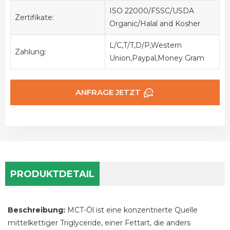
ISO 22000/FSSC/USDA
Zertifikate:
Organic/Halal and Kosher
L/C,T/T,D/P,Western
Zahlung:
Union,Paypal,Money Gram
ANFRAGE JETZT
PRODUKTDETAIL
Beschreibung:
MCT-Öl ist eine konzentrierte Quelle
mittelkettiger Triglyceride, einer Fettart, die anders