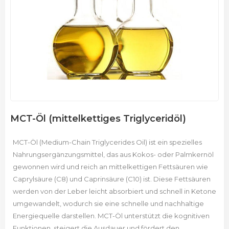
MCT-Öl (mittelkettiges Triglyceridöl)
MCT-Öl (Medium-Chain Triglycerides Oil) ist ein spezielles
Nahrungsergänzungsmittel, das aus Kokos- oder Palmkernöl
gewonnen wird und reich an mittelkettigen Fettsäuren wie
Caprylsäure (C8) und Caprinsäure (C10) ist. Diese Fettsäuren
werden von der Leber leicht absorbiert und schnell in Ketone
umgewandelt, wodurch sie eine schnelle und nachhaltige
Energiequelle darstellen. MCT-Öl unterstützt die kognitiven
Funktionen, steigert die Ausdauer und fördert den