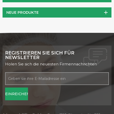
Darüber hinaus verbessert PQQ nachweislich die
mitochondriale Funktion, was zu einer erhöhten zellulären
NEUE PRODUKTE
Energieproduktion und einem verbesserten
Energiestoffwechsel führt.
REGISTRIEREN SIE SICH FÜR
NEWSLETTER
Holen Sie sich die neuesten Firmennachrichten