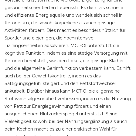
Vorteile und ist somit eine wertvolle Ergänzung für einen
gesundheitsorientierten Lebensstil. Es dient als schnelle
und effiziente Energiequelle und wandelt sich schnell in
Ketone um, die sowohl körperliche als auch geistige
Aktivitäten fördern. Dies macht es besonders nützlich für
Sportler und diejenigen, die hochintensive
Trainingseinheiten absolvieren. MCT-Öl unterstützt die
kognitive Funktion, indem es eine stetige Versorgung mit
Ketonen bereitstellt, was den Fokus, die geistige Klarheit
und die allgemeine Gehirnfunktion verbessern kann. Es hilft
auch bei der Gewichtskontrolle, indem es das
Sättigungsgefühl steigert und den Fettstoffwechsel
ankurbelt. Darüber hinaus kann MCT-Öl die allgemeine
Stoffwechselgesundheit verbessern, indem es die Nutzung
von Fett zur Energiegewinnung fördert und einen
ausgeglichenen Blutzuckerspiegel unterstützt. Seine
Vielseitigkeit sowohl bei der Nahrungsergänzung als auch
beim Kochen macht es zu einer praktischen Wahl für