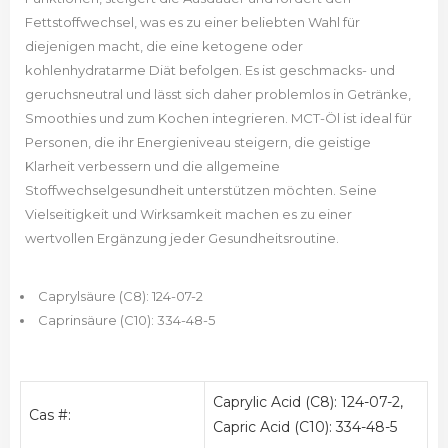
Fettstoffwechsel, was es zu einer beliebten Wahl für
diejenigen macht, die eine ketogene oder
kohlenhydratarme Diät befolgen. Es ist geschmacks- und
geruchsneutral und lässt sich daher problemlos in Getränke,
Smoothies und zum Kochen integrieren. MCT-Öl ist ideal für
Personen, die ihr Energieniveau steigern, die geistige
Klarheit verbessern und die allgemeine
Stoffwechselgesundheit unterstützen möchten. Seine
Vielseitigkeit und Wirksamkeit machen es zu einer
wertvollen Ergänzung jeder Gesundheitsroutine.
Caprylsäure (C8): 124-07-2
Caprinsäure (C10): 334-48-5
Caprylic Acid (C8): 124-07-2,
Cas #:
Capric Acid (C10): 334-48-5