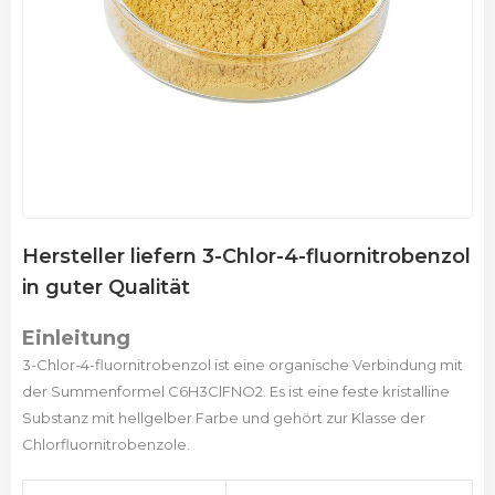
Hersteller liefern 3-Chlor-4-fluornitrobenzol
in guter Qualität
Einleitung
3-Chlor-4-fluornitrobenzol ist eine organische Verbindung mit
der Summenformel C6H3ClFNO2. Es ist eine feste kristalline
Substanz mit hellgelber Farbe und gehört zur Klasse der
Chlorfluornitrobenzole.