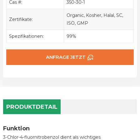
Cas #:
350-30-1
Organic, Kosher, Halal, SC,
Zertifikate:
ISO, GMP
Spezifikationen:
99%
ANFRAGE JETZT
PRODUKTDETAIL
Funktion
3-Chlor-4-fluornitrobenzol dient als wichtiges