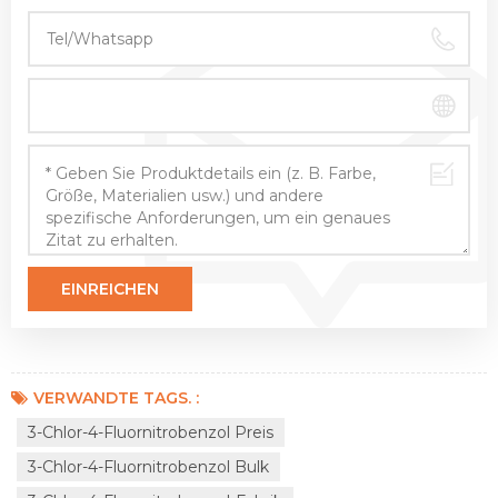
VERWANDTE TAGS. :
3-Chlor-4-Fluornitrobenzol Preis
3-Chlor-4-Fluornitrobenzol Bulk