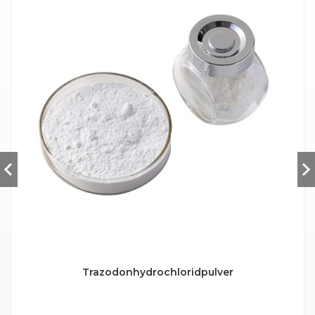
Trazodonhydrochloridpulver