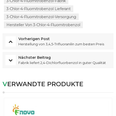
3-Chlor-4-Fluornitrobenzol-Fabrik
3-Chlor-4-Fluornitrobenzol Lieferant
3-Chlor-4-Fluornitrobenzol-Versorgung
Hersteller Von 3-Chlor-4-Fluornitrobenzol
Vorherigen Post
Herstellung von 3,4,5-Trifluoranilin zum besten Preis
Nächster Beitrag
Fabrik liefert 2,4-Dichlorfluorbenzol in guter Qualität
VERWANDTE PRODUKTE