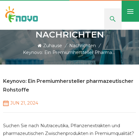
NACHRICHTEN
Zuhause
/
Nachrichten
/
Keynovo: Ein Premiumhersteller Pharmazeutischer Rohstoffe
Keynovo: Ein Premiumhersteller pharmazeutischer
Rohstoffe
JUN 21, 2024
Suchen Sie nach Nutraceutika, Pflanzenextrakten und
pharmazeutischen Zwischenprodukten in Premiumqualität?