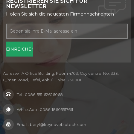
REGISTRIEREN SIE SICH FÜR
NEWSLETTER
Holen Sie sich die neuesten Firmennachrichten
Adresse : A Office Building, Room 4703, City centre, No. 333,
Qimen Road, Hefei, Anhui. China. 230001
Tel :
0086-551-62626068
WhatsApp :
0086-18605517611
Email :
beryl@keynovobiotech.com